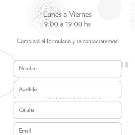
Lunes a Viernes
9:00 a 19:00 hs
Completá el formulario y te contactaremos!