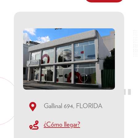

Gallinal 694, FLORIDA

¿Cómo llegar?